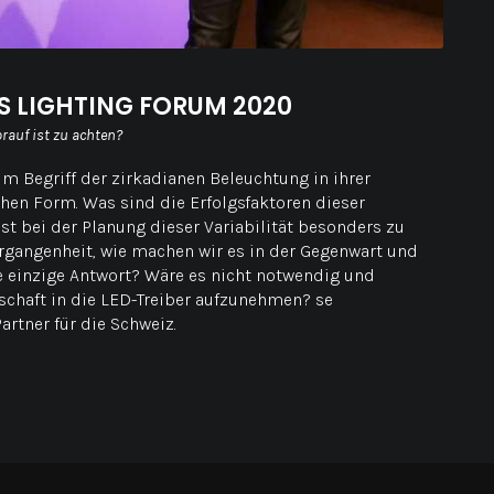
S LIGHTING FORUM 2020
rauf ist zu achten?
um Begriff der zirkadianen Beleuchtung in ihrer
chen Form. Was sind die Erfolgsfaktoren dieser
st bei der Planung dieser Variabilität besonders zu
rgangenheit, wie machen wir es in der Gegenwart und
ie einzige Antwort? Wäre es nicht notwendig und
schaft in die LED-Treiber aufzunehmen? se
rtner für die Schweiz.