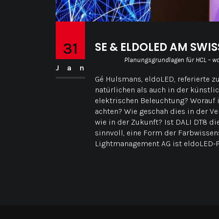
31
SE & ELDOLED AM SWIS
Planungsgrundlagen für HCL – wo
Jan
Gé Hulsmans, eldoLED, referierte z
natürlichen als auch in der künstli
elektrischen Beleuchtung? Worauf i
achten? Wie geschah dies in der Ve
wie in der Zukunft? Ist DALI DT8 d
sinnvoll, eine Form der Farbwissen
Lightmanagement AG ist eldoLED-Pa