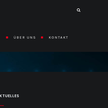
N
ÜBER UNS
KONTAKT
HOME
/
ÜBER UNS
KTUELLES