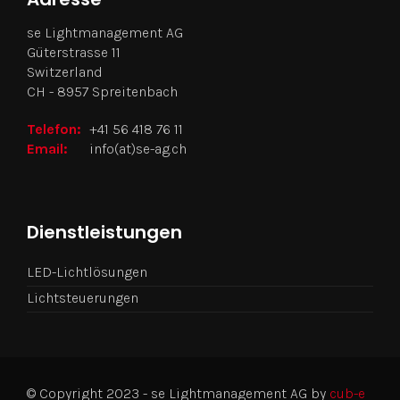
se Lightmanagement AG
Güterstrasse 11
Switzerland
CH - 8957 Spreitenbach
Telefon:
+41 56 418 76 11
Email:
info(at)se-ag.ch
Dienstleistungen
LED-Lichtlösungen
Lichtsteuerungen
© Copyright 2023 - se Lightmanagement AG by
cub-e