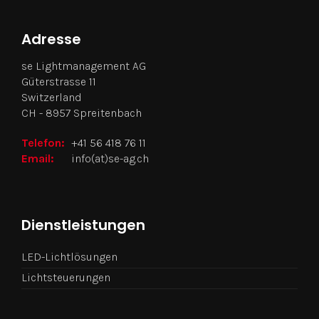
Adresse
se Lightmanagement AG
Güterstrasse 11
Switzerland
CH - 8957 Spreitenbach
Telefon:
+41 56 418 76 11
Email:
info(at)se-ag.ch
Dienstleistungen
LED-Lichtlösungen
Lichtsteuerungen