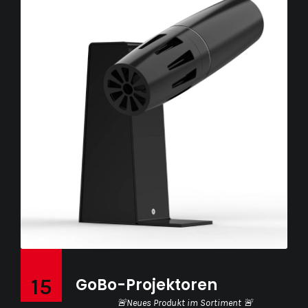
15
GoBo-Projektoren
🚨Neues Produkt im Sortiment 🚨