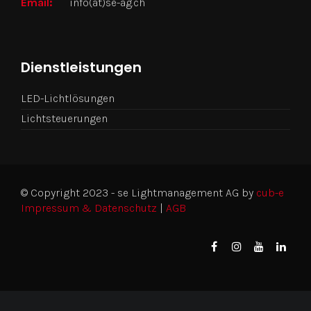
Email:
info(at)se-ag.ch
Dienstleistungen
LED-Lichtlösungen
Lichtsteuerungen
© Copyright 2023 - se Lightmanagement AG by
cub-e
Impressum & Datenschutz
|
AGB