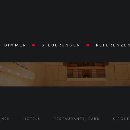
DIMMER
STEUERUNGEN
REFERENZE
HNEN
HOTELS
RESTAURANTS, BARS
KIRCH