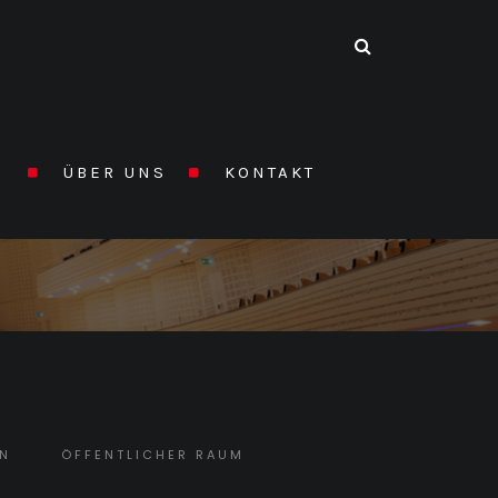
N
ÜBER UNS
KONTAKT
HOME
/
REFERENZEN
EN
ÖFFENTLICHER RAUM