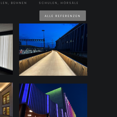
LEN, BÜHNEN
SCHULEN, HÖRSÄLE
ALLE REFERENZEN