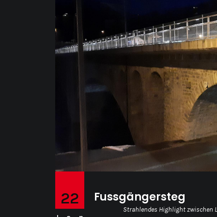
22
Fussgängersteg
Strahlendes Highlight zwischen L