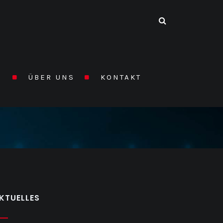
N
ÜBER UNS
KONTAKT
HOME
/
ÜBER UNS
KTUELLES