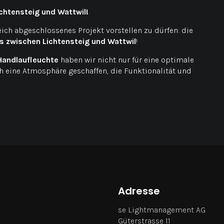
chtensteig und Wattwil!
reich abgeschlossenes Projekt vorstellen zu dürfen: die
 zwischen Lichtensteig und Wattwil
!
Handlaufleuchte
haben wir nicht nur für eine optimale
h eine Atmosphäre geschaffen, die Funktionalität und
Adresse
se Lightmanagement AG
Güterstrasse 11