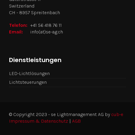
Switzerland
CH - 8957 Spreitenbach
Telefon:
+41 56 418 76 11
Email:
info(at)se-ag.ch
Dienstleistungen
LED-Lichtlösungen
Lichtsteuerungen
© Copyright 2023 - se Lightmanagement AG by
cub-e
Impressum & Datenschutz
|
AGB