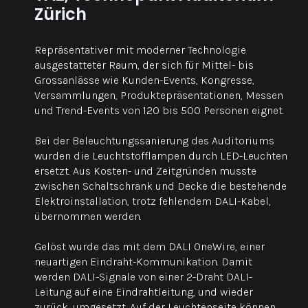
Zürich
Repräsentativer mit moderner Technologie
ausgestatteter Raum, der sich für Mittel- bis
Grossanlässe wie Kunden-Events, Kongresse,
Versammlungen, Produktepräsentationen, Messen
und Trend-Events von 120 bis 500 Personen eignet.
Bei der Beleuchtungssanierung des Auditoriums
wurden die Leuchtstofflampen durch LED-Leuchten
ersetzt. Aus Kosten- und Zeitgründen musste
zwischen Schaltschrank und Decke die bestehende
Elektroinstallation, trotz fehlendem DALI-Kabel,
übernommen werden.
Gelöst wurde das mit dem DALI OneWire, einer
neuartigen Eindraht-Kommunikation. Damit
werden DALI-Signale von einer 2-Draht DALI-
Leitung auf eine Eindrahtleitung, und wieder
zurück, umgesetzt. Auf der Leuchtenseite können