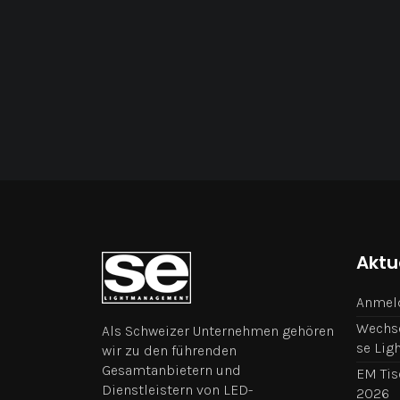
Aktu
Anmeld
Wechse
Als Schweizer Unternehmen gehören
se Li
wir zu den führenden
Gesamtanbietern und
EM Tis
Dienstleistern von LED-
2026