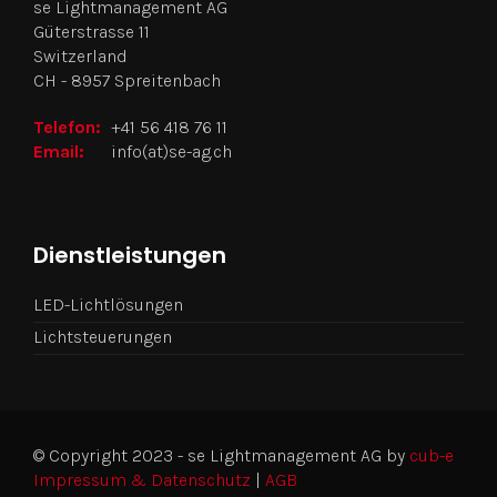
se Lightmanagement AG
Güterstrasse 11
Switzerland
CH - 8957 Spreitenbach
Telefon:
+41 56 418 76 11
Email:
info(at)se-ag.ch
Dienstleistungen
LED-Lichtlösungen
Lichtsteuerungen
© Copyright 2023 - se Lightmanagement AG by
cub-e
Impressum & Datenschutz
|
AGB