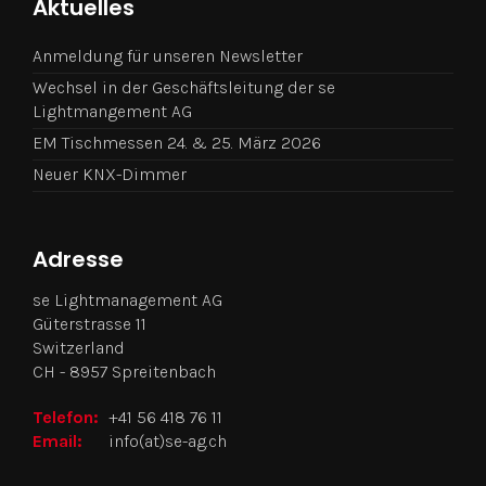
Aktuelles
Anmeldung für unseren Newsletter
Wechsel in der Geschäftsleitung der se
Lightmangement AG
EM Tischmessen 24. & 25. März 2026
Neuer KNX-Dimmer
Adresse
se Lightmanagement AG
Güterstrasse 11
Switzerland
CH - 8957 Spreitenbach
Telefon:
+41 56 418 76 11
Email:
info(at)se-ag.ch